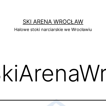
SKI ARENA WROCŁAW
Halowe stoki narciarskie we Wrocławiu
kiArenaW