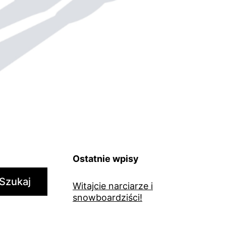
Ostatnie wpisy
Szukaj
Witajcie narciarze i
snowboardziści!