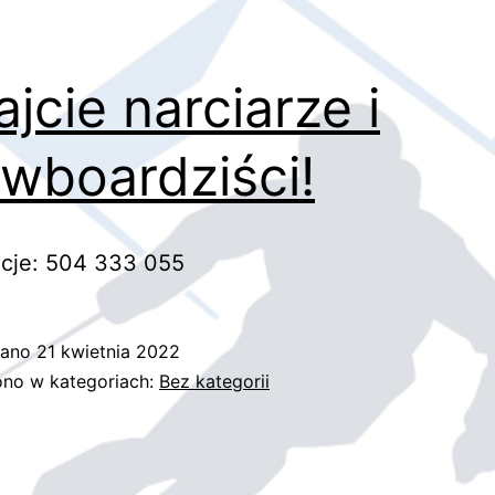
ajcie narciarze i
wboardziści!
cje: 504 333 055
wano
21 kwietnia 2022
no w kategoriach:
Bez kategorii