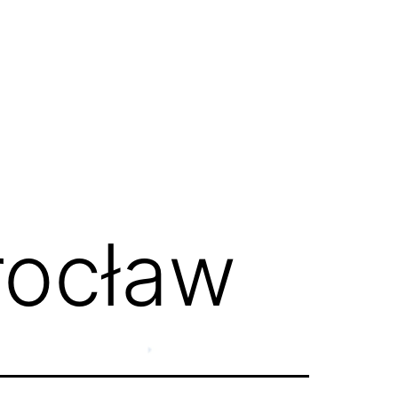
rocław